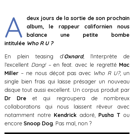
A
deux jours de la sortie de son prochain
album, le rappeur californien nous
balance une petite bombe
intitulée
Who R U ?
En plein teasing d’
Oxnard
, l’interprète de
l’excellent
Dang! –
en feat. avec le regretté
Mac
Miller
– ne nous déçoit pas avec
Who R U?
, un
single bien frais qui laisse présager un nouveau
disque tout aussi excellent. Un corpus produit par
Dr Dre
et qui regroupera de nombreux
collaborations qui nous laissent rêveur avec
notamment notre
Kendrick
adoré,
Pusha T
ou
encore
Snoop Dog
. Pas mal, non ?