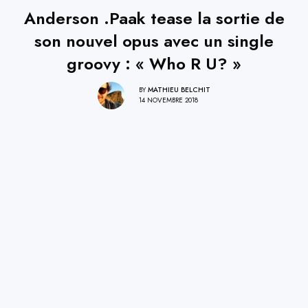
Anderson .Paak tease la sortie de
son nouvel opus avec un single
groovy : « Who R U? »
BY
MATHIEU BELCHIT
14 NOVEMBRE 2018