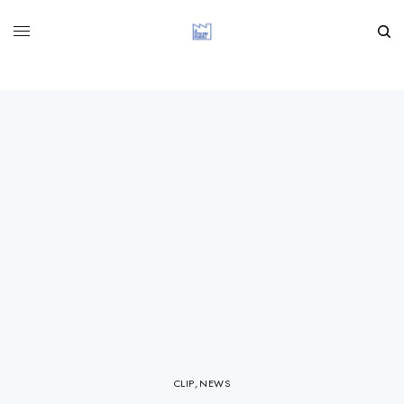
CLIP
,
NEWS