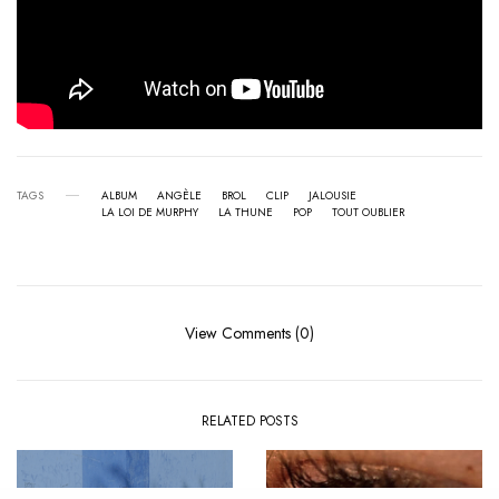
TAGS
ALBUM
ANGÈLE
BROL
CLIP
JALOUSIE
LA LOI DE MURPHY
LA THUNE
POP
TOUT OUBLIER
View Comments (0)
RELATED POSTS