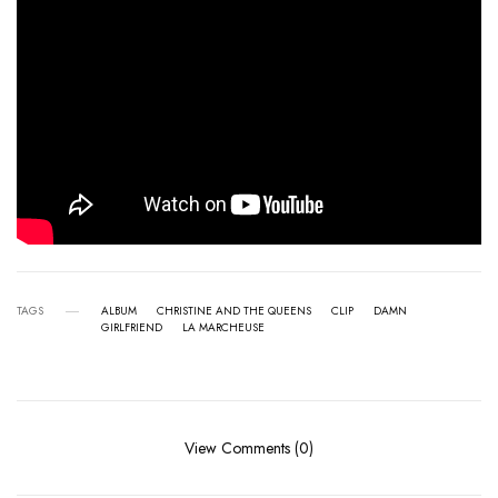
TAGS
ALBUM
CHRISTINE AND THE QUEENS
CLIP
DAMN
GIRLFRIEND
LA MARCHEUSE
View Comments (0)