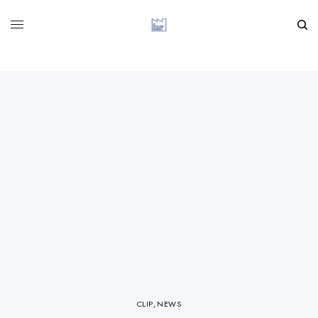
CLIP
,
NEWS