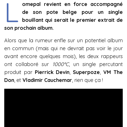
L
omepal revient en force accompagné
de son pote belge pour un single
bouillant qui serait le premier extrait de
son prochain album.
Alors que la rumeur enfle sur un potentiel album
en commun (mais qui ne devrait pas voir le jour
avant encore quelques mois), les deux rappeurs
ont collaboré sur
1000°C
, un single percutant
produit par
Pierrick Devin
,
Superpoze
,
VM The
Don
, et
Vladimir Cauchemar
, rien que ça !