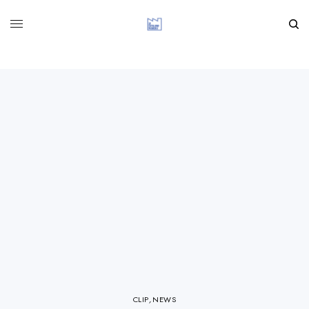
CLIP
,
NEWS