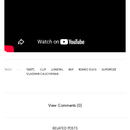
TAGS
1000°C
CLIP
LOMEPAL
RAP
ROMEO ELVIS
SUPERPOZE
VLADIMIR CAUCHEMAR
View Comments (0)
RELATED POSTS