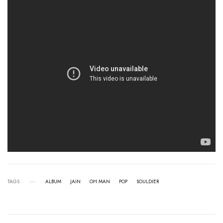
TAGS
ALBUM
JAIN
OH MAN
POP
SOULDIER