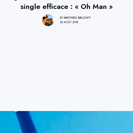
single efficace : « Oh Man »
BY
MATHIEU BELCHIT
24 AOÛT 2018