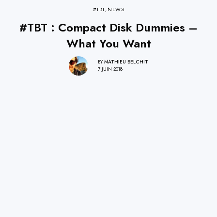
#TBT
,
NEWS
#TBT : Compact Disk Dummies –
What You Want
BY
MATHIEU BELCHIT
7 JUIN 2018