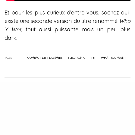
Et pour les plus curieux d’entre vous, sachez qu’il
existe une seconde version du titre renommé
Who
Y Wnt,
tout aussi puissante mais un peu plus
dark…
TAGS
COMPACT DISK DUMMIES
ELECTRONIC
TBT
WHAT YOU WANT
View Comments (0)
RELATED POSTS