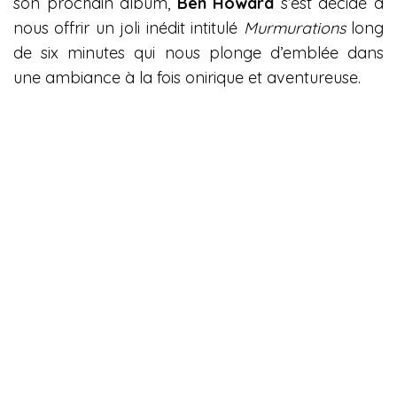
son prochain album,
Ben Howard
s’est décidé à
nous offrir un joli inédit intitulé
Murmurations
long
de six minutes qui nous plonge d’emblée dans
une ambiance à la fois onirique et aventureuse.