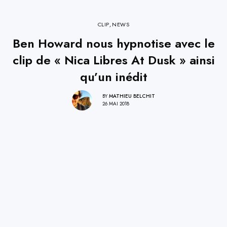
CLIP
,
NEWS
Ben Howard nous hypnotise avec le
clip de « Nica Libres At Dusk » ainsi
qu’un inédit
BY
MATHIEU BELCHIT
26 MAI 2018