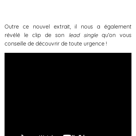
Outre ce nouvel extrait, il nous a également
révélé le clip de son
lead single
qu’on vous
conseille de découvrir de toute urgence !