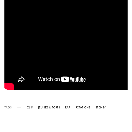
TAGS
CLIP
JEUNES & FORTS
RAP
ROTATIONS
STENSY