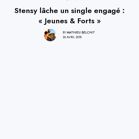
Stensy lâche un single engagé :
« Jeunes & Forts »
BY
MATHIEU BELCHIT
26 AVRIL 2018