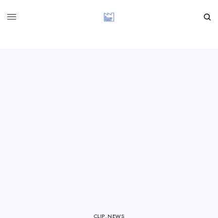
CLIP
,
NEWS