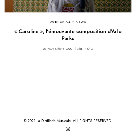
AGENDA
,
CLIP
,
NEWS
« Caroline », l’émouvante composition d’Arlo
Parks
23 NOVEMBRE 2020
1 MIN READ
© 2021 La Distillerie Musicale. ALL RIGHTS RESERVED.