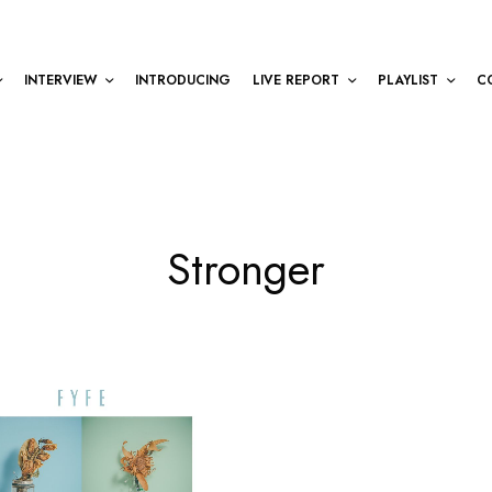
INTERVIEW
INTRODUCING
LIVE REPORT
PLAYLIST
C
Stronger