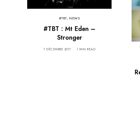
#TBT
,
NEWS
#TBT : Mt Eden –
Stronger
7 DÉCEMBRE 2017
1 MIN READ
R