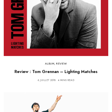
ALBUM
,
REVIEW
Review : Tom Grennan – Lighting Matches
6 JUILLET 2018
4 MINS READ