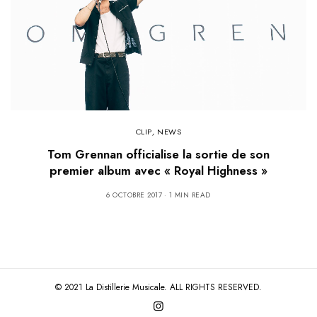
CLIP
,
NEWS
Tom Grennan officialise la sortie de son
premier album avec « Royal Highness »
6 OCTOBRE 2017
1 MIN READ
© 2021 La Distillerie Musicale. ALL RIGHTS RESERVED.