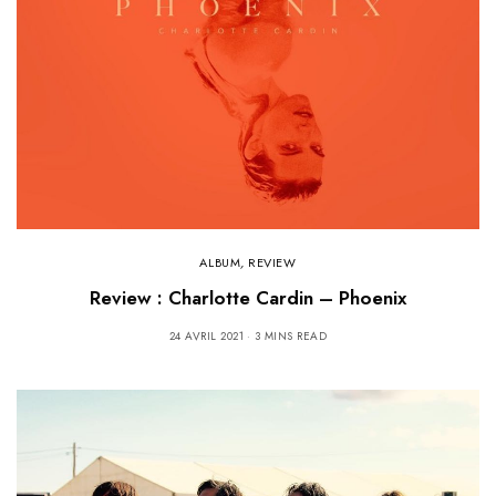
ALBUM
,
REVIEW
Review : Charlotte Cardin – Phoenix
24 AVRIL 2021
3 MINS READ