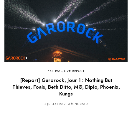
FESTIVAL
,
LIVE REPORT
[Report] Garorock, Jour 1 : Nothing But
Thieves, Foals, Beth Ditto, MØ, Diplo, Phoenix,
Kungs
3 JUILLET 2017
5 MINS READ