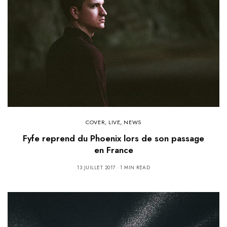
COVER
,
LIVE
,
NEWS
Fyfe reprend du Phoenix lors de son passage
en France
13 JUILLET 2017
1 MIN READ