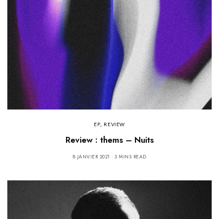
EP
,
REVIEW
Review : thems – Nuits
8 JANVIER 2021
3 MINS READ