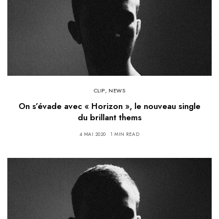
CLIP
,
NEWS
On s’évade avec « Horizon », le nouveau single
du brillant thems
4 MAI 2020
1 MIN READ