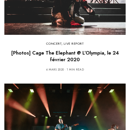
CONCERT
,
LIVE REPORT
[Photos] Cage The Elephant @ L’Olympia, le 24
février 2020
4 MARS 2020
1 MIN READ