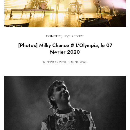
CONCERT
,
LIVE REPORT
[Photos] Milky Chance @ L’Olympia, le 07
février 2020
12 FÉVRIER 2020
2 MINS READ