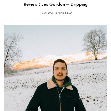
Review : Les Gordon – Dripping
11 MAI 2021
2 MINS READ