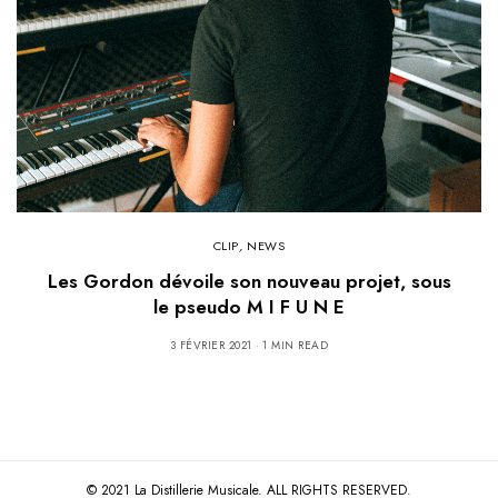
CLIP
,
NEWS
Les Gordon dévoile son nouveau projet, sous
le pseudo M I F U N E
3 FÉVRIER 2021
1 MIN READ
© 2021 La Distillerie Musicale. ALL RIGHTS RESERVED.