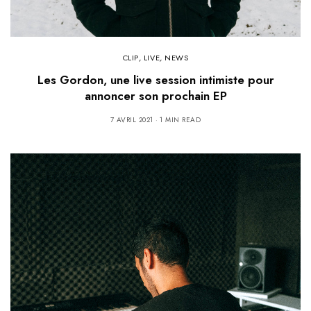
CLIP
,
LIVE
,
NEWS
Les Gordon, une live session intimiste pour
annoncer son prochain EP
7 AVRIL 2021
1 MIN READ