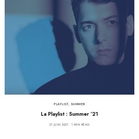
PLAYLIST
,
SUMMER
La Playlist : Summer ’21
21 JUIN 2021
1 MIN READ