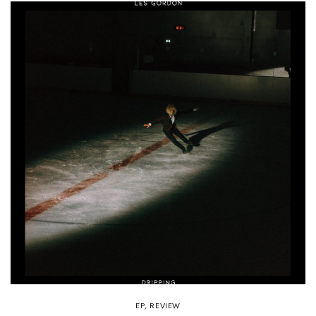
EP
,
REVIEW