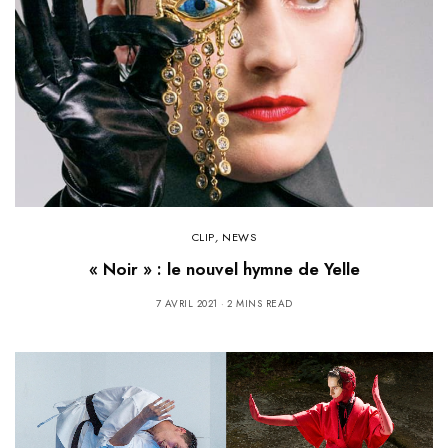
CLIP
,
NEWS
« Noir » : le nouvel hymne de Yelle
7 AVRIL 2021
2 MINS READ