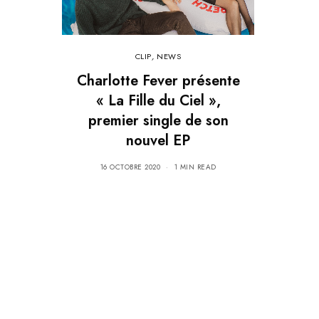
CLIP
,
NEWS
Charlotte Fever présente
« La Fille du Ciel »,
premier single de son
nouvel EP
16 OCTOBRE 2020
1 MIN READ