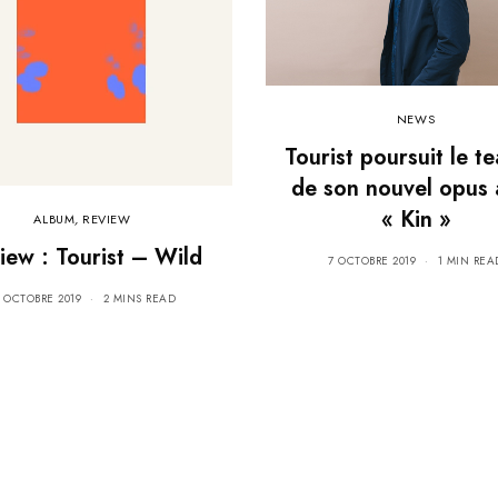
NEWS
Tourist poursuit le t
de son nouvel opus 
« Kin »
ALBUM
,
REVIEW
iew : Tourist – Wild
7 OCTOBRE 2019
1 MIN REA
8 OCTOBRE 2019
2 MINS READ