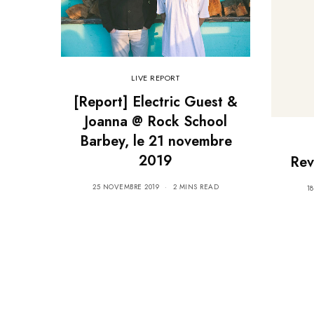
LIVE REPORT
[Report] Electric Guest &
Joanna @ Rock School
Barbey, le 21 novembre
2019
Rev
25 NOVEMBRE 2019
2 MINS READ
1