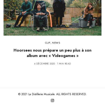
CLIP
,
NEWS
Hoorsees nous prépare un peu plus à son
album avec « Videogames »
4 DÉCEMBRE 2020
1 MIN READ
© 2021 La Distillerie Musicale. ALL RIGHTS RESERVED.