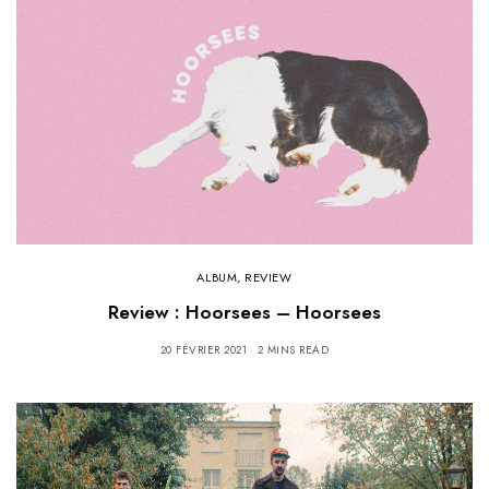
ALBUM
,
REVIEW
Review : Hoorsees – Hoorsees
20 FÉVRIER 2021
2 MINS READ