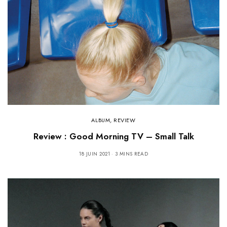
ALBUM
,
REVIEW
Review : Good Morning TV – Small Talk
18 JUIN 2021
3 MINS READ