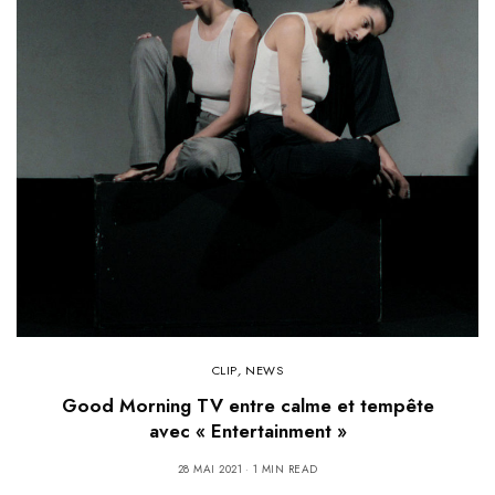
CLIP
,
NEWS
Good Morning TV entre calme et tempête
avec « Entertainment »
28 MAI 2021
1 MIN READ