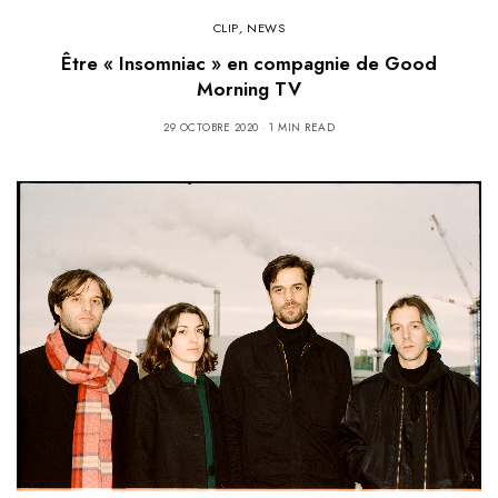
CLIP
,
NEWS
Être « Insomniac » en compagnie de Good
Morning TV
29 OCTOBRE 2020
1 MIN READ