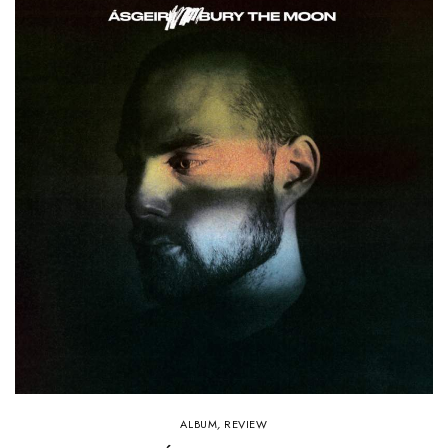
ALBUM
,
REVIEW