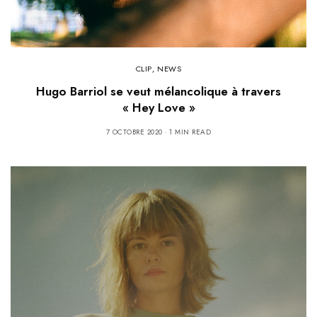
CLIP
,
NEWS
Hugo Barriol se veut mélancolique à travers
« Hey Love »
7 OCTOBRE 2020
1 MIN READ