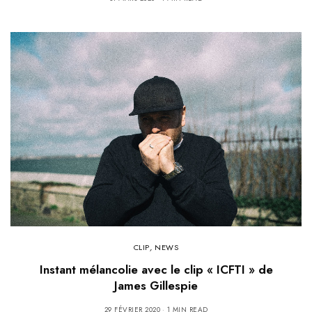
CLIP
,
NEWS
Instant mélancolie avec le clip « ICFTI » de
James Gillespie
29 FÉVRIER 2020
1 MIN READ