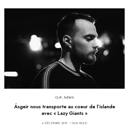
CLIP
,
NEWS
Ásgeir nous transporte au coeur de l’islande
avec « Lazy Giants »
4 DÉCEMBRE 2019
1 MIN READ