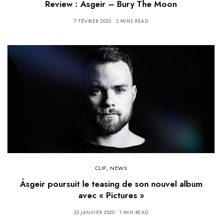
Review : Ásgeir – Bury The Moon
7 FÉVRIER 2020
2 MINS READ
CLIP
,
NEWS
Ásgeir poursuit le teasing de son nouvel album
avec « Pictures »
23 JANVIER 2020
1 MIN READ