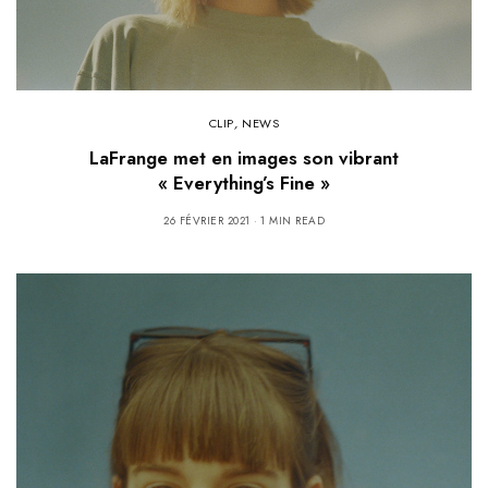
CLIP
,
NEWS
LaFrange met en images son vibrant
« Everything’s Fine »
26 FÉVRIER 2021
1 MIN READ