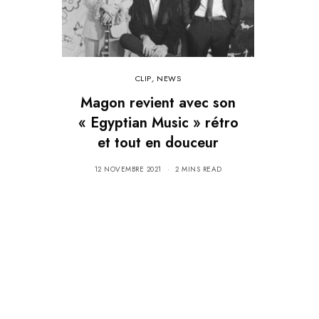
CLIP
,
NEWS
Magon revient avec son
« Egyptian Music » rétro
et tout en douceur
12 NOVEMBRE 2021
2 MINS READ