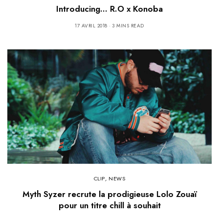
Introducing… R.O x Konoba
17 AVRIL 2018
3 MINS READ
CLIP
,
NEWS
Myth Syzer recrute la prodigieuse Lolo Zouaï
pour un titre chill à souhait