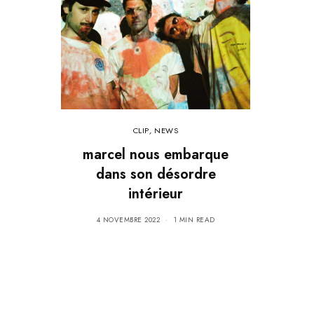
CLIP
,
NEWS
marcel nous embarque
dans son désordre
intérieur
4 NOVEMBRE 2022
1 MIN READ