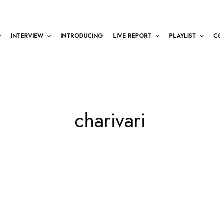
INTERVIEW
INTRODUCING
LIVE REPORT
PLAYLIST
C
charivari