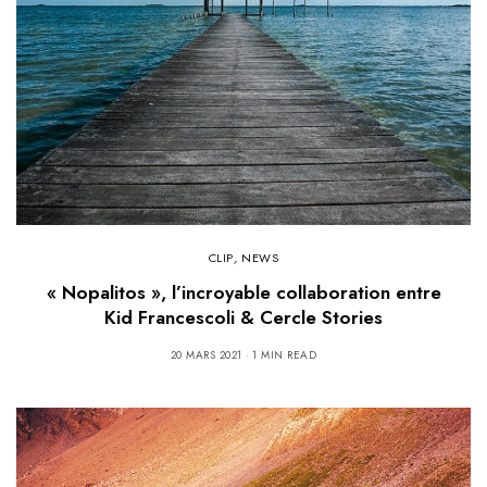
CLIP
,
NEWS
« Nopalitos », l’incroyable collaboration entre
Kid Francescoli & Cercle Stories
20 MARS 2021
1 MIN READ