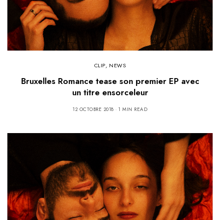
CLIP
,
NEWS
Bruxelles Romance tease son premier EP avec
un titre ensorceleur
12 OCTOBRE 2018
1 MIN READ