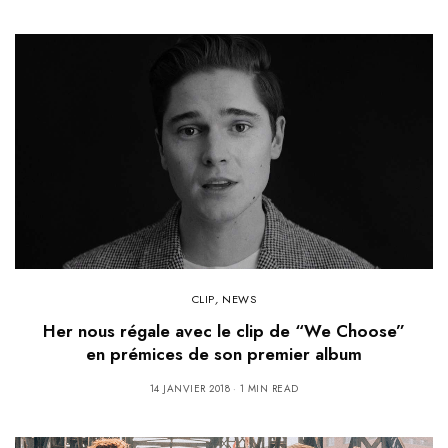
CLIP
,
NEWS
Her nous régale avec le clip de “We Choose”
en prémices de son premier album
14 JANVIER 2018
1 MIN READ