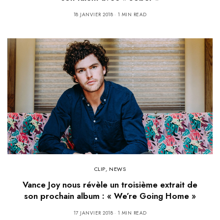
18 JANVIER 2018
1 MIN READ
CLIP
,
NEWS
Vance Joy nous révèle un troisième extrait de
son prochain album : « We’re Going Home »
17 JANVIER 2018
1 MIN READ