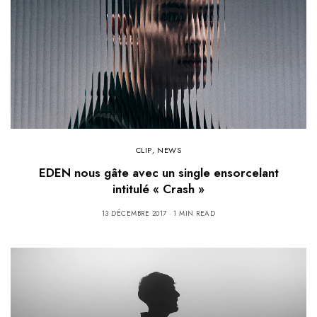
CLIP
,
NEWS
EDEN nous gâte avec un single ensorcelant
intitulé « Crash »
13 DÉCEMBRE 2017
1 MIN READ