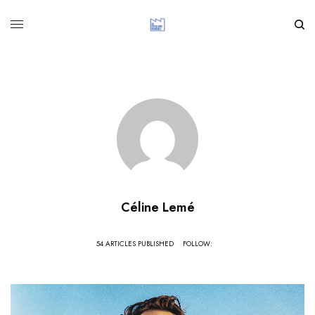
Céline Lemé
54 ARTICLES PUBLISHED
FOLLOW: