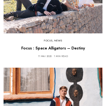
FOCUS
,
NEWS
Focus : Space Alligators – Destiny
11 MAI 2020
1 MIN READ