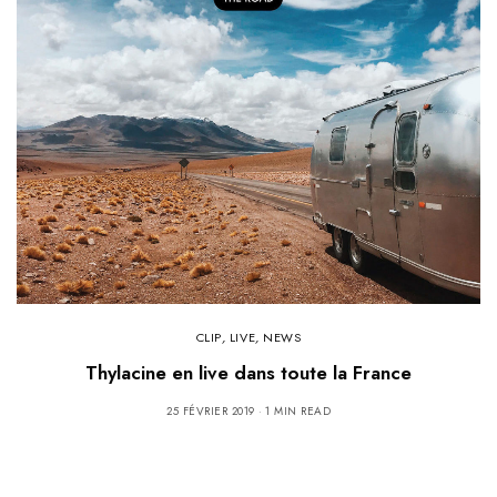
CLIP
,
LIVE
,
NEWS
Thylacine en live dans toute la France
25 FÉVRIER 2019
1 MIN READ