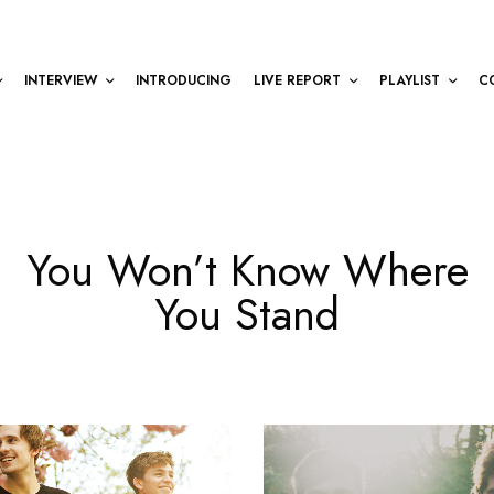
INTERVIEW
INTRODUCING
LIVE REPORT
PLAYLIST
C
You Won’t Know Where
You Stand