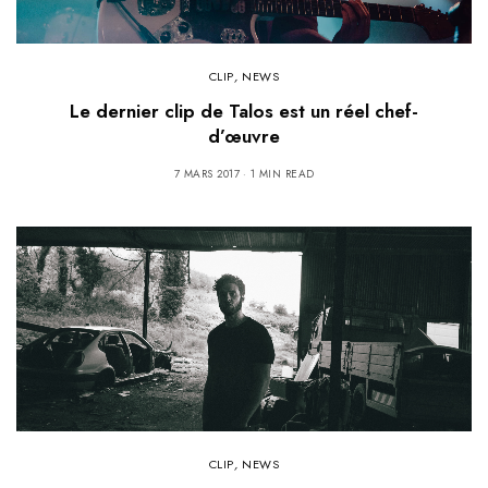
CLIP
,
NEWS
Le dernier clip de Talos est un réel chef-
d’œuvre
7 MARS 2017
1 MIN READ
CLIP
,
NEWS