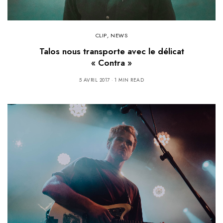
CLIP
,
NEWS
Talos nous transporte avec le délicat
« Contra »
5 AVRIL 2017
1 MIN READ