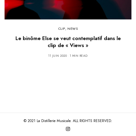
CLIP
,
NEWS
Le binôme Else se veut contemplatif dans le
clip de « Views »
11 JUIN 2020
1 MIN READ
© 2021 La Distillerie Musicale. ALL RIGHTS RESERVED.