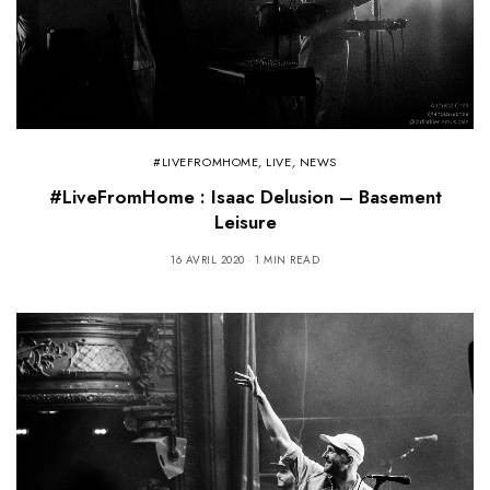
#LIVEFROMHOME
,
LIVE
,
NEWS
#LiveFromHome : Isaac Delusion – Basement
Leisure
16 AVRIL 2020
1 MIN READ