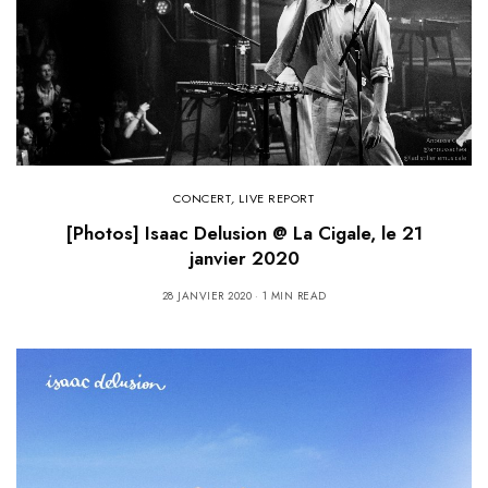
CONCERT
,
LIVE REPORT
[Photos] Isaac Delusion @ La Cigale, le 21
janvier 2020
28 JANVIER 2020
1 MIN READ