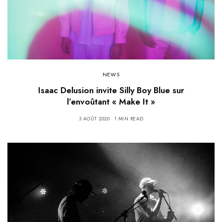
NEWS
Isaac Delusion invite Silly Boy Blue sur
l’envoûtant « Make It »
3 AOÛT 2020
1 MIN READ