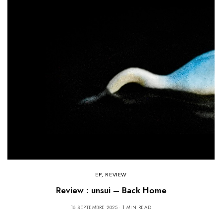
EP
,
REVIEW
Review : unsui – Back Home
16 SEPTEMBRE 2025
1 MIN READ