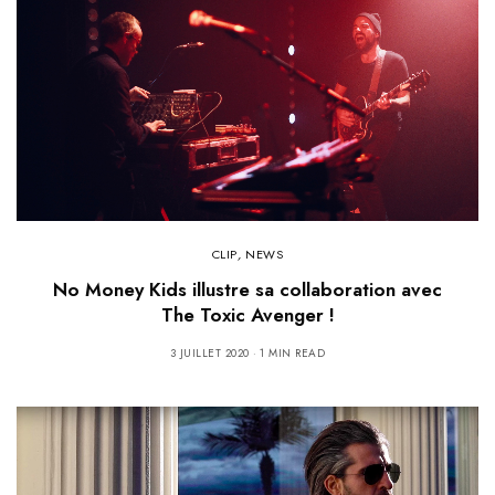
CLIP
,
NEWS
No Money Kids illustre sa collaboration avec
The Toxic Avenger !
3 JUILLET 2020
1 MIN READ