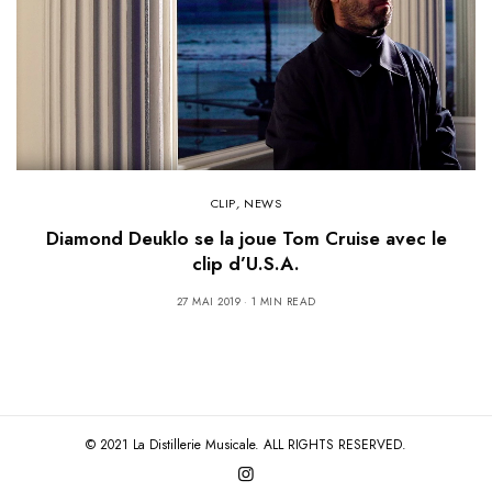
CLIP
,
NEWS
Diamond Deuklo se la joue Tom Cruise avec le
clip d’U.S.A.
27 MAI 2019
1 MIN READ
© 2021 La Distillerie Musicale. ALL RIGHTS RESERVED.