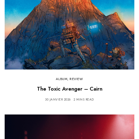
ALBUM
,
REVIEW
The Toxic Avenger – Cairn
30 JANVIER 2026
2 MINS READ