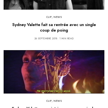
CLIP
,
NEWS
Sydney Valette fait sa rentrée avec un single
coup de poing
26 SEPTEMBRE 2018
1 MIN READ
CLIP
,
NEWS