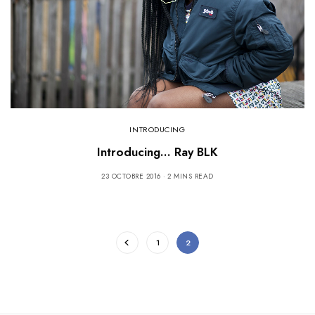
INTRODUCING
Introducing… Ray BLK
23 OCTOBRE 2016
2 MINS READ
1
2