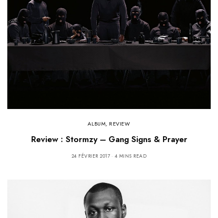
ALBUM
,
REVIEW
Review : Stormzy – Gang Signs & Prayer
24 FÉVRIER 2017
4 MINS READ