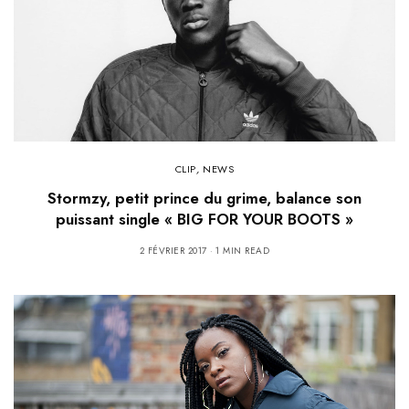
CLIP
,
NEWS
Stormzy, petit prince du grime, balance son
puissant single « BIG FOR YOUR BOOTS »
2 FÉVRIER 2017
1 MIN READ