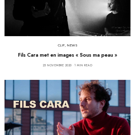
CLIP
,
NEWS
Fils Cara met en images « Sous ma peau »
25 NOVEMBRE 2020
1 MIN READ