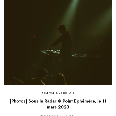
FESTIVAL
,
LIVE REPORT
[Photos] Sous le Radar @ Point Ephémère, le 11
mars 2023
24 MARS 2023
1 MIN READ