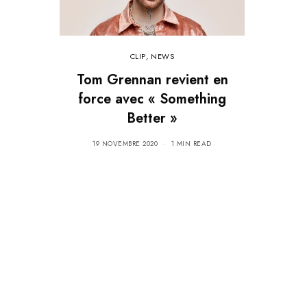
CLIP
,
NEWS
Tom Grennan revient en
force avec « Something
Better »
19 NOVEMBRE 2020
1 MIN READ