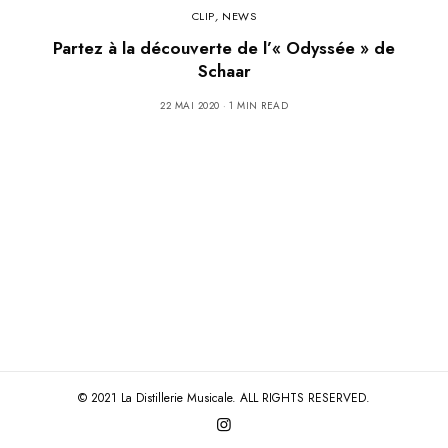
CLIP
,
NEWS
Partez à la découverte de l’« Odyssée » de
Schaar
22 MAI 2020
1 MIN READ
© 2021 La Distillerie Musicale. ALL RIGHTS RESERVED.