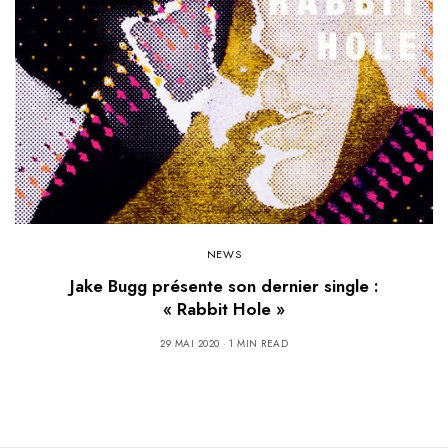
NEWS
Jake Bugg présente son dernier single :
« Rabbit Hole »
29 MAI 2020
1 MIN READ