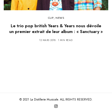
CLIP
,
NEWS
Le trio pop british Years & Years nous dévoile
un premier extrait de leur album : « Sanctuary »
12 MARS 2018
1 MIN READ
© 2021 La Distillerie Musicale. ALL RIGHTS RESERVED.