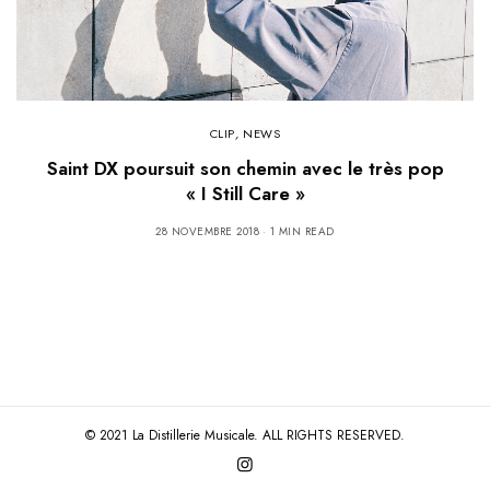
CLIP
,
NEWS
Saint DX poursuit son chemin avec le très pop
« I Still Care »
28 NOVEMBRE 2018
1 MIN READ
© 2021 La Distillerie Musicale. ALL RIGHTS RESERVED.