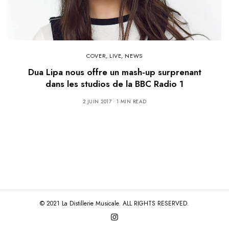
COVER
,
LIVE
,
NEWS
Dua Lipa nous offre un mash-up surprenant
dans les studios de la BBC Radio 1
2 JUIN 2017
1 MIN READ
© 2021 La Distillerie Musicale. ALL RIGHTS RESERVED.