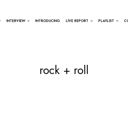
INTERVIEW
INTRODUCING
LIVE REPORT
PLAYLIST
C
rock + roll