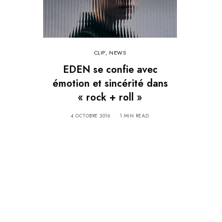
CLIP
,
NEWS
EDEN se confie avec
émotion et sincérité dans
« rock + roll »
4 OCTOBRE 2016
1 MIN READ