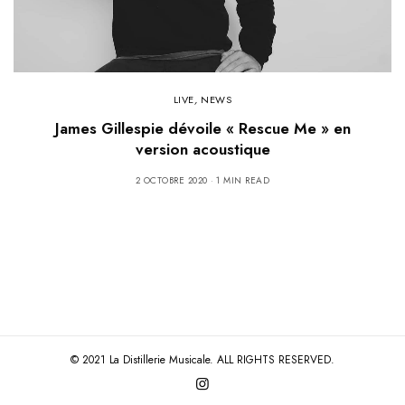
LIVE
,
NEWS
James Gillespie dévoile « Rescue Me » en
version acoustique
2 OCTOBRE 2020
1 MIN READ
© 2021 La Distillerie Musicale. ALL RIGHTS RESERVED.