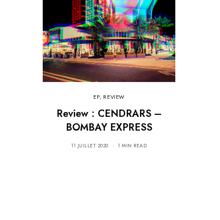
EP
,
REVIEW
Review : CENDRARS –
BOMBAY EXPRESS
11 JUILLET 2020
1 MIN READ