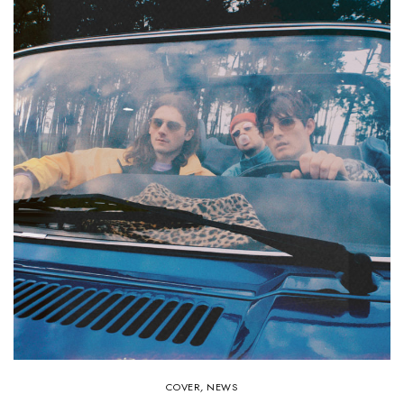
COVER
,
NEWS