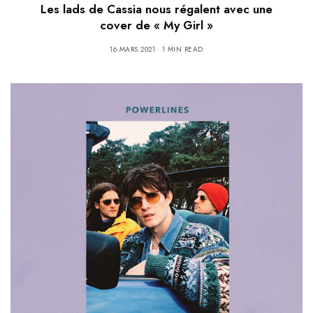
Les lads de Cassia nous régalent avec une
cover de « My Girl »
16 MARS 2021
1 MIN READ