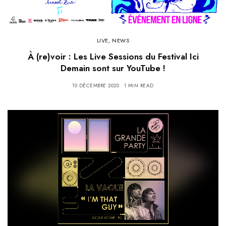
LIVE
,
NEWS
À (re)voir : Les Live Sessions du Festival Ici
Demain sont sur YouTube !
10 DÉCEMBRE 2020
1 MIN READ