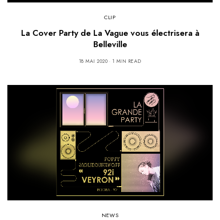
CLIP
La Cover Party de La Vague vous électrisera à
Belleville
18 MAI 2020
1 MIN READ
NEWS